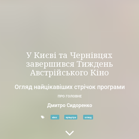
У Києві та Чернівцях
завершився Тиждень
Австрійського Кіно
Огляд найцікавіших стрічок програми
ПРО ГОЛОВНЕ
Дмитро Сидоренко
кіно
кульутра
огляд