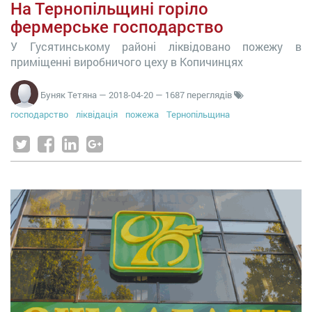
На Тернопільщині горіло
фермерське господарство
У Гусятинському районі ліквідовано пожежу в
приміщенні виробничого цеху в Копичинцях
Буняк Тетяна
—
2018-04-20
— 1687 переглядів
господарство
ліквідація
пожежа
Тернопільщина