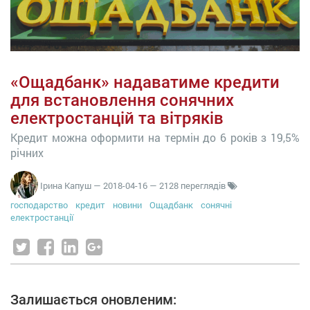
«Ощадбанк» надаватиме кредити
для встановлення сонячних
електростанцій та вітряків
Кредит можна оформити на термін до 6 років з 19,5%
річних
Ірина Капуш
—
2018-04-16
— 2128 переглядів
господарство
кредит
новини
Ощадбанк
сонячні
електростанції
Залишається оновленим: