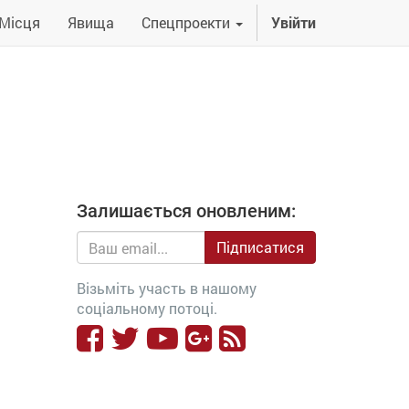
Місця
Явища
Спецпроекти
Увійти
Залишається оновленим:
Підписатися
Візьміть участь в нашому
соціальному потоці.