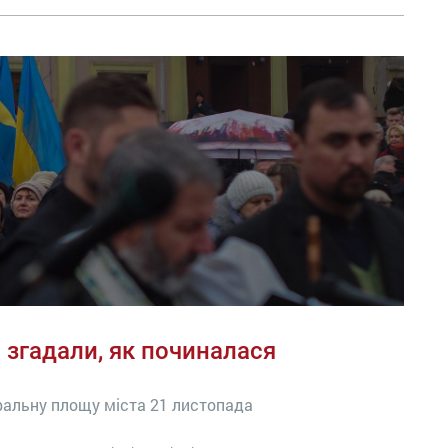
і згадали, як починалася
тральну площу міста 21 листопада