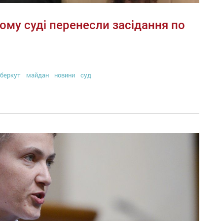
ому суді перенесли засідання по
беркут
майдан
новини
суд