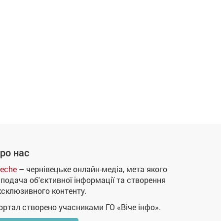
ро нас
eche
– чернівецьке онлайн-медіа, мета якого
 подача об'єктивної інформації та створення
ксклюзивного контенту.
ортал створено учасниками ГО «Віче інфо».