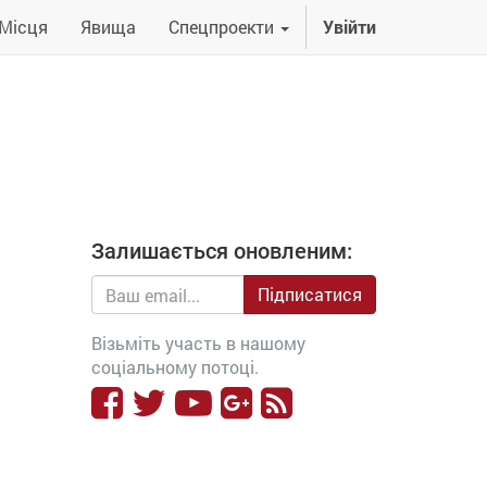
Місця
Явища
Спецпроекти
Увійти
Залишається оновленим:
Підписатися
Візьміть участь в нашому
соціальному потоці.