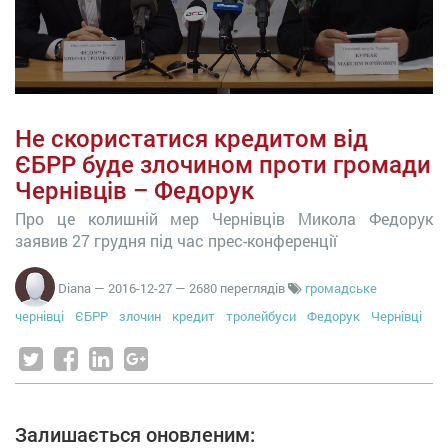
Не скористатися кредитом від
ЄБРР буде злочином проти громади
Чернівців – Федорук
Про це колишній мер Чернівців Микола Федорук
заявив 27 грудня під час прес-конференції
Diana
—
2016-12-27
— 2680 переглядів
громадське
чернівці
ЄБРР
злочин
кредит
тролейбуси
Федорук
Чернівці
Залишається оновленим: