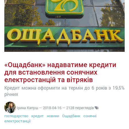
«Ощадбанк» надаватиме кредити
для встановлення сонячних
електростанцій та вітряків
Кредит можна оформити на термін до 6 років з 19,5%
річних
Ірина Капуш
—
2018-04-16
— 2128 переглядів
господарство
кредит
новини
Ощадбанк
сонячні
електростанції