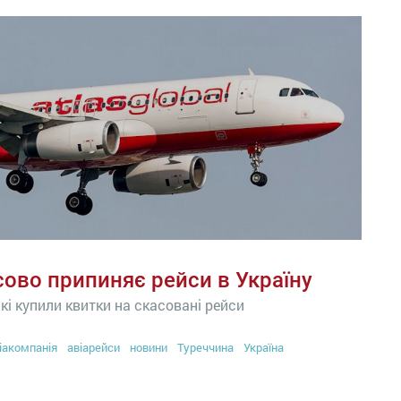
сово припиняє рейси в Україну
кі купили квитки на скасовані рейси
іакомпанія
авіарейси
новини
Туреччина
Україна