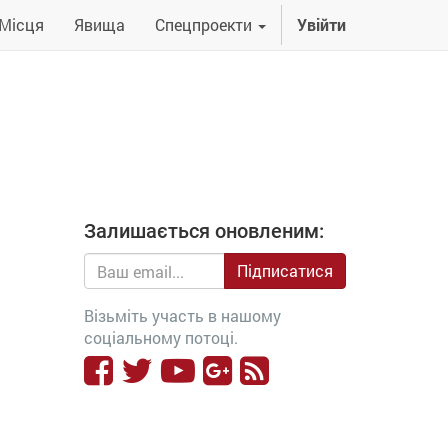
Місця
Явища
Спецпроекти
Увійти
Залишається оновленим:
Підписатися
Візьміть участь в нашому
соціальному потоці.