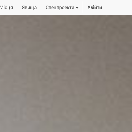
Місця
Явища
Спецпроекти
Увійти