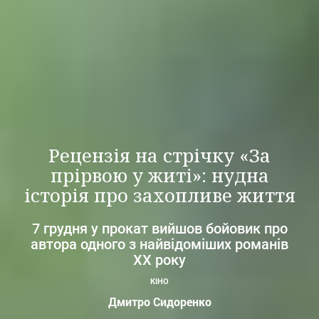
Рецензія на стрічку «За
прірвою у житі»: нудна
історія про захопливе життя
7 грудня у прокат вийшов бойовик про
автора одного з найвідоміших романів
ХХ року
КІНО
Дмитро Сидоренко