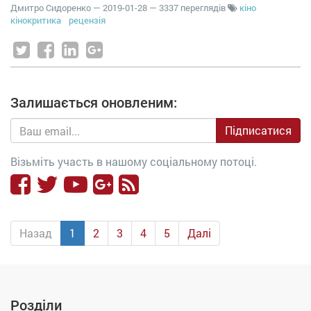
Дмитро Сидоренко
—
2019-01-28
— 3337 переглядів
кіно
кінокритика
рецензія
Залишається оновленим:
Підписатися
Візьміть участь в нашому соціальному потоці.
Назад
1
2
3
4
5
Далі
Розділи