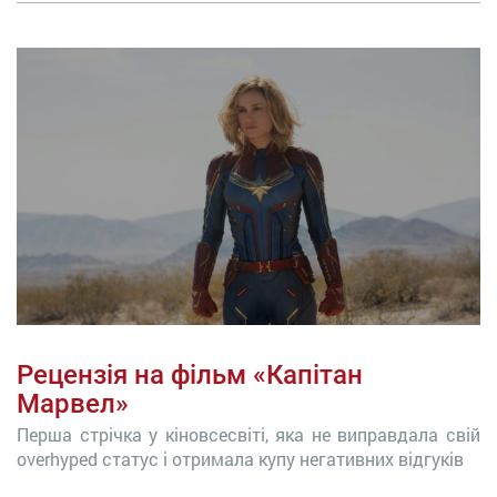
Рецензія на фільм «Капітан
Марвел»
Перша стрічка у кіновсесвіті, яка не виправдала свій
overhyped статус і отримала купу негативних відгуків