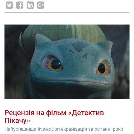
Рецензія на фільм «Детектив
Пікачу»
Найуспішніша live-action екранізація за останні роки