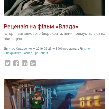
Рецензія на фільм «Влада»
Історія загадкового бюрократа, який прямує тільки на
підвищення
Дмитро Сидоренко
—
2019-02-23
— 3906 переглядів
кіно
кінокритика
огляд
рецензія