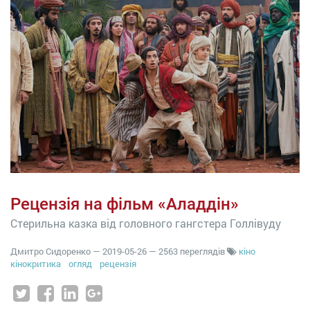
Рецензія на фільм «Аладдін»
Стерильна казка від головного гангстера Голлівуду
Дмитро Сидоренко
—
2019-05-26
— 2563 переглядів
кіно
кінокритика
огляд
рецензія