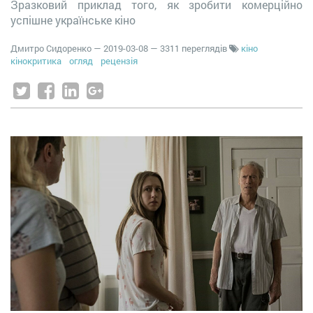
Зразковий приклад того, як зробити комерційно
успішне українське кіно
Дмитро Сидоренко
—
2019-03-08
— 3311 переглядів
кіно
кінокритика
огляд
рецензія