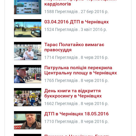
кардіологів
1588 Переглядів .
27 бер 2016 р.
03.04.2016 ДТП в Чернівцях
1524 Переглядів .
3 квіт 2016 р.
Тарас Полатайко вимагає
правосуддя
1714 Переглядів .
8 черв 2016 р.
Патрульна поліція перекрила
Центральну площу в Чернівцях
1765 Переглядів .
8 черв 2016 р.
День книги та відкриття
буккросингу в Чернівцях
1662 Переглядів .
8 черв 2016 р.
ДТП в Чернівцях 18.05.2016
1710 Переглядів .
8 черв 2016 р.