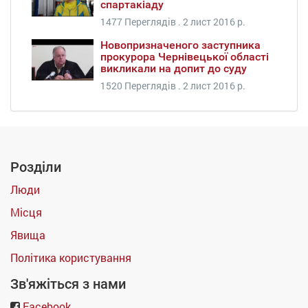
спартакіаду
1477 Переглядів .
2 лист 2016 р.
Новопризначеного заступника
прокурора Чернівецької області
викликали на допит до суду
1520 Переглядів .
2 лист 2016 р.
Розділи
Люди
Місця
Явища
Політика користування
Зв'яжіться з нами
Facebook