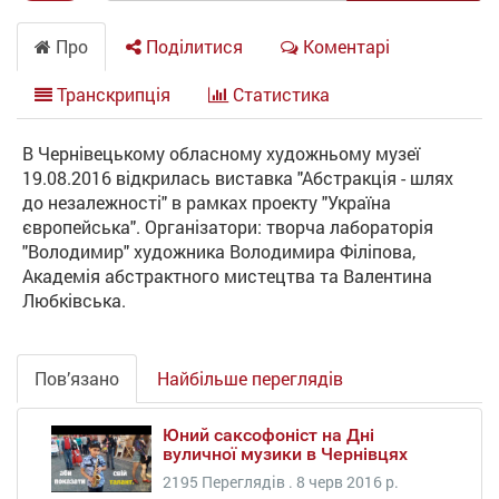
Про
Поділитися
Коментарі
Транскрипція
Статистика
В Чернівецькому обласному художньому музеї
19.08.2016 відкрилась виставка "Абстракція - шлях
до незалежності" в рамках проекту "Україна
європейська". Організатори: творча лабораторія
"Володимир" художника Володимира Філіпова,
Академія абстрактного мистецтва та Валентина
Любківська.
Пов’язано
Найбільше переглядів
Юний саксофоніст на Дні
вуличної музики в Чернівцях
2195 Переглядів .
8 черв 2016 р.