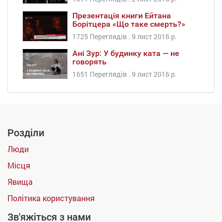
Презентація книги Ейтана
Борітцера «Що таке смерть?»
1725 Переглядів .
9 лист 2016 р.
Ані Зур: У будинку ката — не
говорять
1651 Переглядів .
9 лист 2016 р.
Розділи
Люди
Місця
Явища
Політика користування
Зв'яжіться з нами