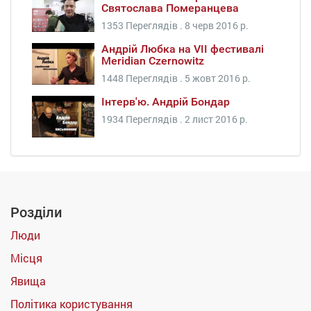
Святослава Померанцева
1353 Переглядів .
8 черв 2016 р.
Андрій Любка на VII фестивалі
Meridian Czernowitz
1448 Переглядів .
5 жовт 2016 р.
Інтерв'ю. Андрій Бондар
1934 Переглядів .
2 лист 2016 р.
Розділи
Люди
Місця
Явища
Політика користування