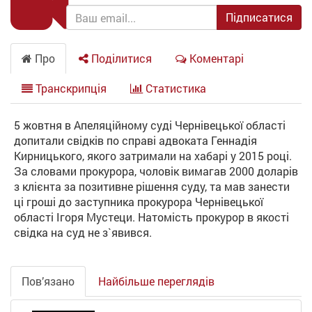
Підписатися
Про
Поділитися
Коментарі
Транскрипція
Статистика
5 жовтня в Апеляційному суді Чернівецької області
допитали свідків по справі адвоката Геннадія
Кирницького, якого затримали на хабарі у 2015 році.
За словами прокурора, чоловік вимагав 2000 доларів
з клієнта за позитивне рішення суду, та мав занести
ці гроші до заступника прокурора Чернівецької
області Ігоря Мустеци. Натомість прокурор в якості
свідка на суд не з`явився.
Пов’язано
Найбільше переглядів