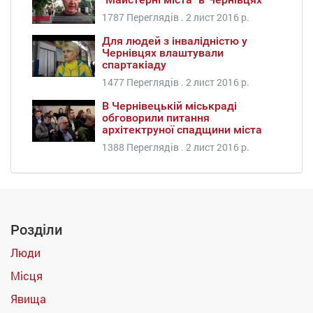
1787 Переглядів .
2 лист 2016 р.
Для людей з інвалідністю у
Чернівцях влаштували
спартакіаду
1477 Переглядів .
2 лист 2016 р.
В Чернівецькій міськраді
обговорили питання
архітектруної спадщини міста
1388 Переглядів .
2 лист 2016 р.
Розділи
Люди
Місця
Явища