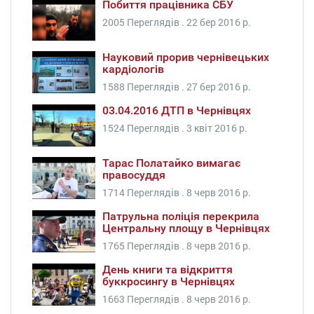
Побиття працівника СБУ
2005 Переглядів .
22 бер 2016 р.
Науковий прорив чернівецьких
кардіологів
1588 Переглядів .
27 бер 2016 р.
03.04.2016 ДТП в Чернівцях
1524 Переглядів .
3 квіт 2016 р.
Тарас Полатайко вимагає
правосуддя
1714 Переглядів .
8 черв 2016 р.
Патрульна поліція перекрила
Центральну площу в Чернівцях
1765 Переглядів .
8 черв 2016 р.
День книги та відкриття
буккросингу в Чернівцях
1663 Переглядів .
8 черв 2016 р.