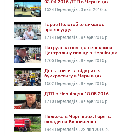
03.04.2016 ДТП в Чернівцях
1524 Переглядів .
3 квіт 2016 р.
Тарас Полатайко вимагає
правосуддя
1714 Переглядів .
8 черв 2016 р.
Патрульна поліція перекрила
Центральну площу в Чернівцях
1765 Переглядів .
8 черв 2016 р.
День книги та відкриття
буккросингу в Чернівцях
1662 Переглядів .
8 черв 2016 р.
ДТП в Чернівцях 18.05.2016
1710 Переглядів .
8 черв 2016 р.
Пожежа в Чернівцях. Горять
склади на Винниченка
1944 Переглядів .
22 лип 2016 р.