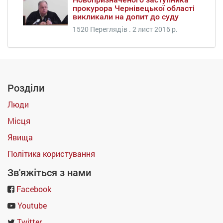
прокурора Чернівецької області
викликали на допит до суду
1520 Переглядів .
2 лист 2016 р.
Розділи
Люди
Місця
Явища
Політика користування
Зв'яжіться з нами
Facebook
Youtube
Twitter