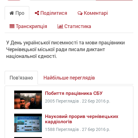
Про
Поділитися
Коментарі
Транскрипція
Статистика
У День української писемності та мови працівники
Чернівецької міської ради писали диктант
національної єдності.
Пов’язано
Найбільше переглядів
Побиття працівника СБУ
2005 Переглядів .
22 бер 2016 р.
Науковий прорив чернівецьких
кардіологів
1588 Переглядів .
27 бер 2016 р.