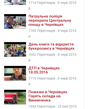
1714 Переглядів .
8 черв 2016
р.
Патрульна поліція
перекрила Центральну
площу в Чернівцях
1765 Переглядів .
8 черв 2016
р.
День книги та відкриття
буккросингу в Чернівцях
1662 Переглядів .
8 черв 2016
р.
ДТП в Чернівцях
18.05.2016
1710 Переглядів .
8 черв 2016
р.
Пожежа в Чернівцях.
Горять склади на
Винниченка
1944 Переглядів .
22 лип 2016