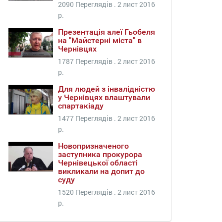
2090 Переглядів .
2 лист 2016
р.
Презентація алеї Гьобеля
на "Майстерні міста" в
Чернівцях
1787 Переглядів .
2 лист 2016
р.
Для людей з інвалідністю
у Чернівцях влаштували
спартакіаду
1477 Переглядів .
2 лист 2016
р.
Новопризначеного
заступника прокурора
Чернівецької області
викликали на допит до
суду
1520 Переглядів .
2 лист 2016
р.