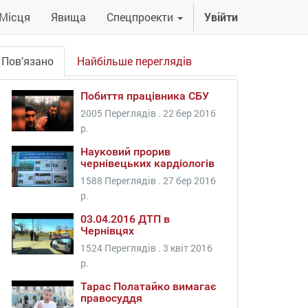
Місця
Явища
Спецпроекти
Увійти
Пов’язано
Найбільше переглядів
Побиття працівника СБУ
2005 Переглядів .
22 бер 2016
р.
Науковий прорив
чернівецьких кардіологів
1588 Переглядів .
27 бер 2016
р.
03.04.2016 ДТП в
Чернівцях
1524 Переглядів .
3 квіт 2016
р.
Тарас Полатайко вимагає
правосуддя