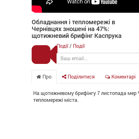
Обладнання і тепломережі в
Чернівцях зношені на 47%:
щотижневий брифінг Каспрука
Події
/
Події
Про
Поділитися
Коментарі
На щотижневому брифінгу 7 листопада мер Ч
тепломережі міста.