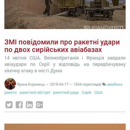
ЗМІ повідомили про ракетні удари
по двох сирійських авіабазах
14 квітня США, Великобританія і Франція завдали
авіаудари по Сирії у відповідь на передбачувану
хімічну атаку в місті Дума
Ярина Боринець
—
2018-04-17
— 1834 переглядів
авіабаза
ракети
ракетний обстріл
ракетний удар
Сирія
США