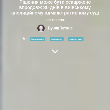
Рішення може бути оскаржене
впродовж 30 днів в Київському
апеляційному адміністративному суді
ПРО ГОЛОВНЕ
Буняк Тетяна
Бочковський
оскарження
рішення суду