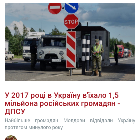
У 2017 році в Україну в'їхало 1,5
мільйона російських громадян -
ДПСУ
Найбільше громадян Молдови відвідали Україну
протягом минулого року