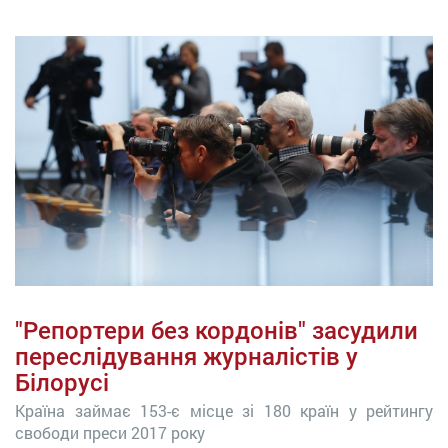
"Репортери без кордонів" засудили
переслідування журналістів у
Білорусі
Країна займає 153-є місце зі 180 країн у рейтингу
свободи преси 2017 року