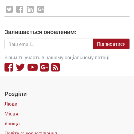
Залишається оновленим:
Підписатися
Візьміть участь в нашому соціальному потоці.
Розділи
Люди
Місця
Явища
Політика користування