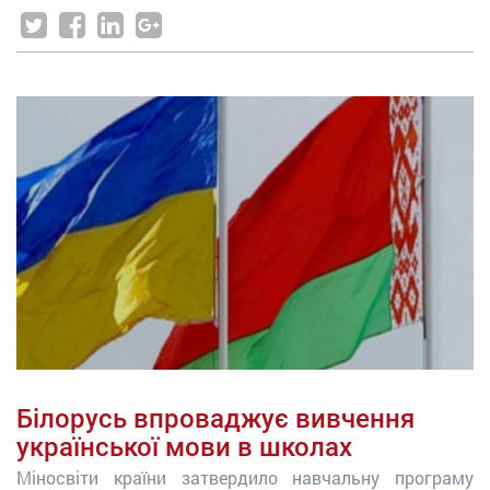
Білорусь впроваджує вивчення
української мови в школах
Міносвіти країни затвердило навчальну програму