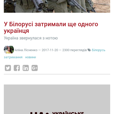
У Білорусі затримали ще одного
українця
Україна звернулася з нотою
Аліна Лісненко
—
2017-11-20
— 2300 переглядів
Білорусь
затримання
новини