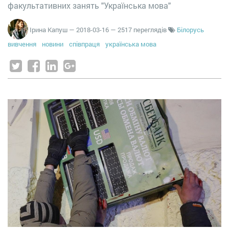
факультативних занять "Українська мова"
Ірина Капуш
—
2018-03-16
— 2517 переглядів
Білорусь
вивчення
новини
співпраця
українська мова