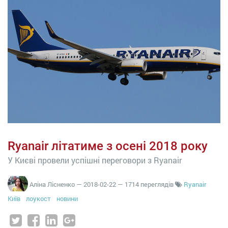
Ryanair літатиме з осені 2018 року
У Києві провели успішні переговори з Ryanair
Аліна Лісненко
—
2018-02-22
— 1714 переглядів
Ryanair
Київ
лоукост
новини