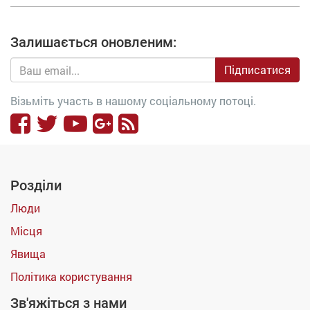
Залишається оновленим:
Підписатися
Візьміть участь в нашому соціальному потоці.
Розділи
Люди
Місця
Явища
Політика користування
Зв'яжіться з нами