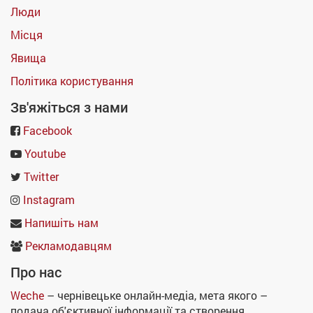
Люди
Місця
Явища
Політика користування
Зв'яжіться з нами
Facebook
Youtube
Twitter
Instagram
Напишіть нам
Рекламодавцям
Про нас
Weche
– чернівецьке онлайн-медіа, мета якого –
подача об'єктивної інформації та створення