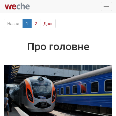
Упра
пере
Назад
1
2
Далі
Про головне