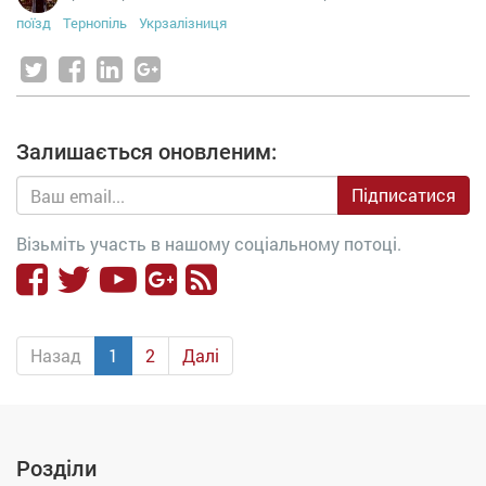
поїзд
Тернопіль
Укрзалізниця
Залишається оновленим:
Підписатися
Візьміть участь в нашому соціальному потоці.
Назад
1
2
Далі
Розділи