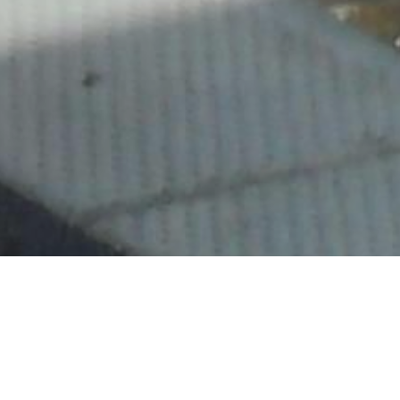
У ПАТ "Укрзалізниця"
заявили, що більше не