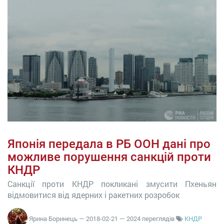
Японія передала в РБ ООН дані про
можливе порушення санкцій проти
КНДР
Санкції проти КНДР покликані змусити Пхеньян
відмовитися від ядерних і ракетних розробок
Ярина Боринець
—
2018-02-21
— 2024 переглядів
КНДР