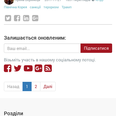
Північна Корея
санкції
тероризм
Трамп
Залишається оновленим:
Підписатися
Візьміть участь в нашому соціальному потоці.
Назад
1
2
Далі
Розділи