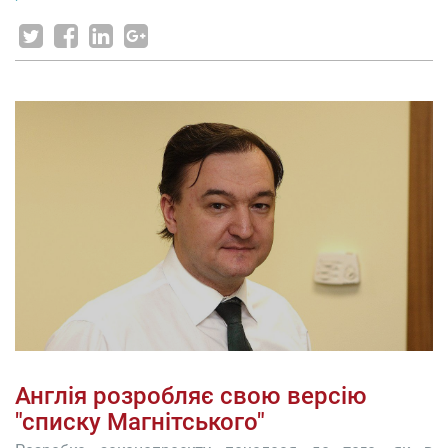
Англія розробляє свою версію
"списку Магнітського"