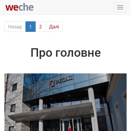
Упра
пере
Назад
1
2
Далі
Про головне