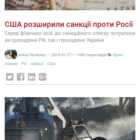
США розширили санкції проти Росії
Серед фізичних осіб до санкційного списку потрапили
як громадяни РФ, так і громадяни України
Аліна Лісненко
—
2018-01-27
— 1892 переглядів
Крим
новини
РФ
санкції
США