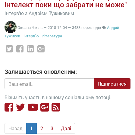
інтелект поки що забрати не може"
Інтерв’ю з Андрієм Тужиковим
Оксана Чміль
—
2018-12-04
— 3483 переглядів
Андрій
Тужиков
інтерв'ю
література
Залишається оновленим:
Підписатися
Візьміть участь в нашому соціальному потоці.
Назад
1
2
3
Далі