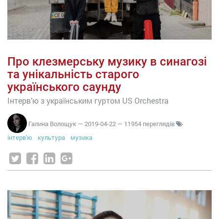
Про клезмерську музику в синагозі
та унікальність старого
українського саунду
Інтерв’ю з українським гуртом US Orchestra
Галина Волощук
—
2019-04-22
— 11954 переглядів
інтерв'ю
культура
музика