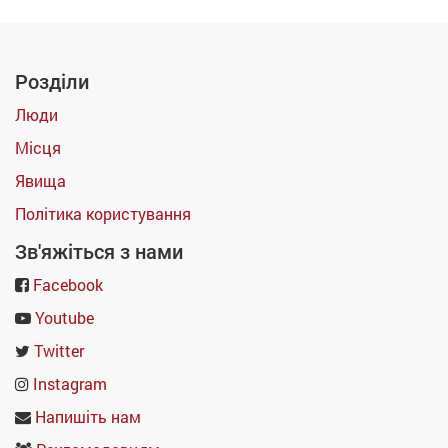
Розділи
Люди
Місця
Явища
Політика користування
Зв'яжіться з нами
Facebook
Youtube
Twitter
Instagram
Напишіть нам