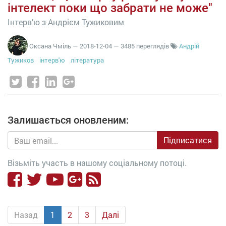
інтелект поки що забрати не може"
Інтерв’ю з Андрієм Тужиковим
Оксана Чміль
—
2018-12-04
— 3485 переглядів
Андрій
Тужиков
інтерв'ю
література
Залишається оновленим:
Підписатися
Візьміть участь в нашому соціальному потоці.
Назад
1
2
3
Далі