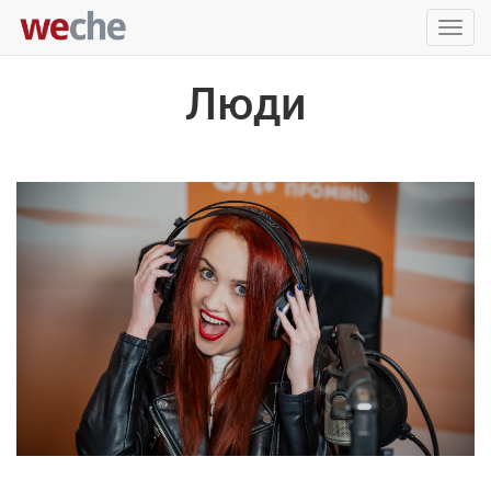
Упра
пере
Люди