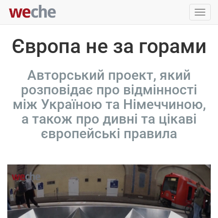
Упра
пере
Європа не за горами
Авторський проект, який
розповідає про відмінності
між Україною та Німеччиною,
а також про дивні та цікаві
європейські правила