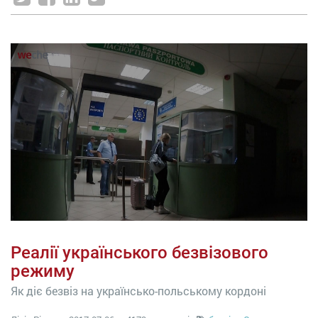
Реалії українського безвізового
режиму
Як діє безвіз на українсько-польському кордоні