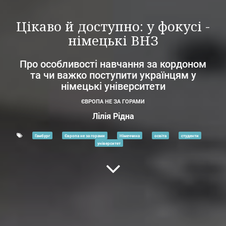
Цікаво й доступно: у фокусі -
німецькі ВНЗ
Про особливості навчання за кордоном
та чи важко поступити українцям у
німецькі університети
ЄВРОПА НЕ ЗА ГОРАМИ
Лілія Рідна
Гамбург
Європа не за горами
Німеччина
освіта
студенти
університет