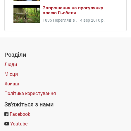
Запрошення на прогулянку
алеєю Гьобеля
1835 Переглядів .
14 вер 2016 р.
Розділи
Люди
Місця
Явища
Політика користування
Зв'яжіться з нами
Facebook
Youtube