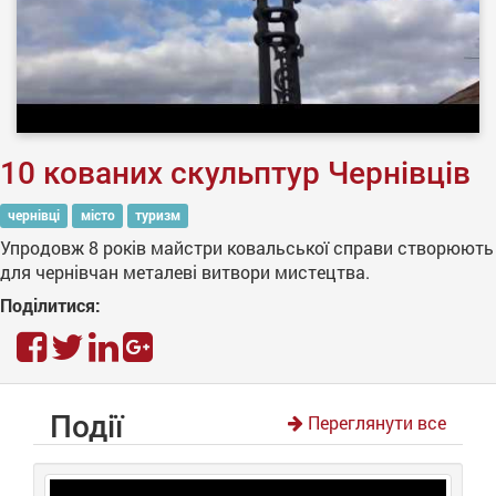
10 кованих скульптур Чернівців
чернівці
місто
туризм
Упродовж 8 років майстри ковальської справи створюють
для чернівчан металеві витвори мистецтва.
Поділитися:
Події
Переглянути все