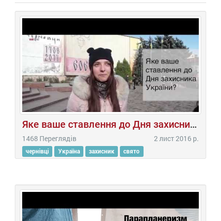
Яке ваше ставлення до Дня захисника України?
1468 Переглядів
2 лист 2016 р.
чернівці
Україна
захисник
свято