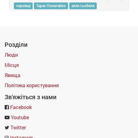
чернівці
Тарас Полатайко
алея гьобеля
Розділи
Люди
Місця
Явища
Політика користування
Зв'яжіться з нами
Facebook
Youtube
Twitter
Instagram