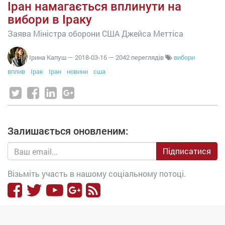
Іран намагається вплинути на
вибори в Іраку
Заява Міністра оборони США Джейса Меттіса
Ірина Капуш
—
2018-03-16
— 2042 переглядів
вибори
вплив
Ірак
Іран
новини
сша
Залишається оновленим:
Підписатися
Візьміть участь в нашому соціальному потоці.