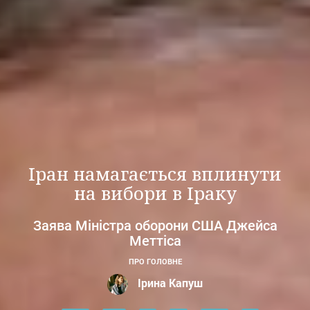
Іран намагається вплинути
на вибори в Іраку
Заява Міністра оборони США Джейса
Меттіса
ПРО ГОЛОВНЕ
Ірина Капуш