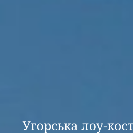
Угорська лоу-кос