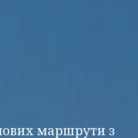
 нових маршрути з