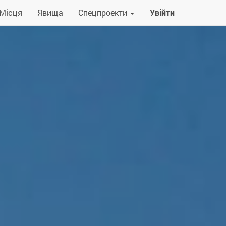
Місця
Явища
Спецпроекти
Увійти