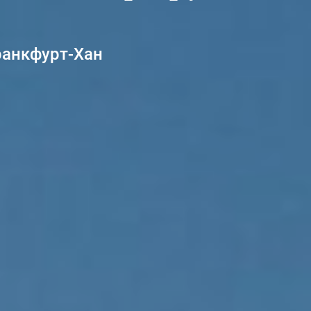
ранкфурт-Хан