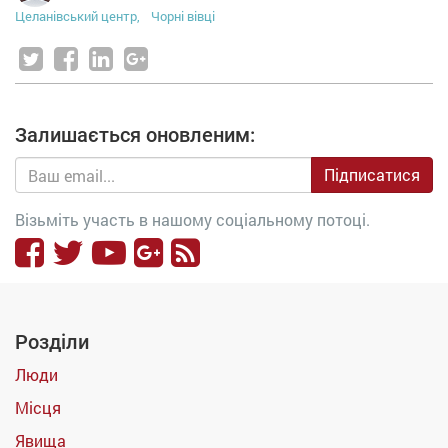
Целанівський центр,
Чорні вівці
Залишається оновленим:
Підписатися
Візьміть участь в нашому соціальному потоці.
Розділи
Люди
Місця
Явища