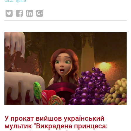
США
фільм
У прокат вийшов український
мультик "Викрадена принцеса: