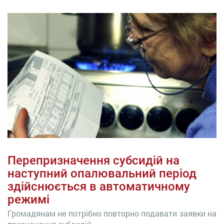
Перепризначення субсидій на
наступний опалювальний період
здійснюється в автоматичному
режимі
Громадянам не потрібно повторно подавати заявки на