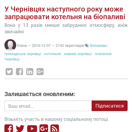
У Чернівцях наступного року може
запрацювати котельня на біопаливі
Вона у 13 разів менше забруднює атмосферу, аніж
звичайні
Diana
—
2016-12-07
— 2142 переглядів
біопаливо
громадське чернівці
котельня
новини чернівці
опалення
Чернівці
Залишається оновленим:
Підписатися
Візьміть участь в нашому соціальному потоці.