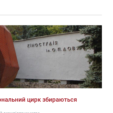
ональний цирк збираються