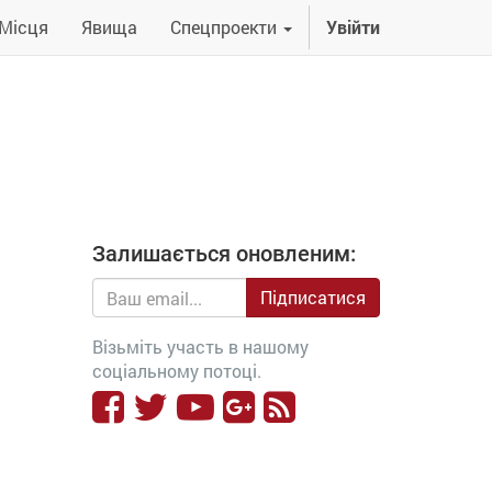
Місця
Явища
Спецпроекти
Увійти
Залишається оновленим:
Підписатися
Візьміть участь в нашому
соціальному потоці.