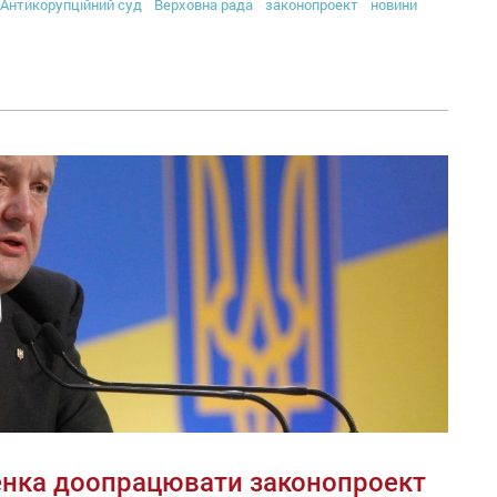
Антикорупційний суд
Верховна рада
законопроект
новини
нка доопрацювати законопроект