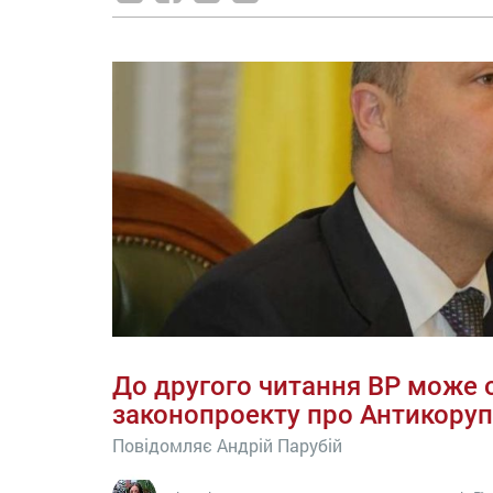
До другого читання ВР може 
законопроекту про Антикоруп
Повідомляє Андрій Парубій