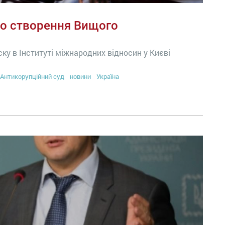
ро створення Вищого
ску в Інституті міжнародних відносин у Києві
Антикорупційний суд
новини
Україна