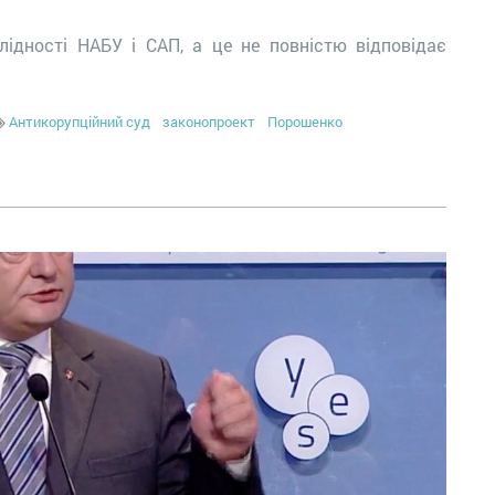
лідності НАБУ і САП, а це не повністю відповідає
Антикорупційний суд
законопроект
Порошенко