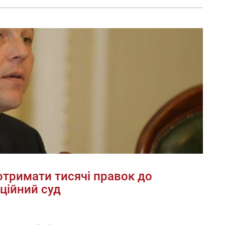
отримати тисячі правок до
ційний суд