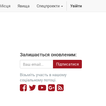
Місця
Явища
Спецпроекти
Увійти
Залишається оновленим:
Підписатися
Візьміть участь в нашому
соціальному потоці.