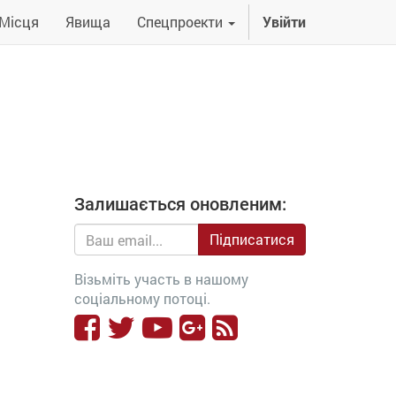
Місця
Явища
Спецпроекти
Увійти
Залишається оновленим:
Підписатися
Візьміть участь в нашому
соціальному потоці.