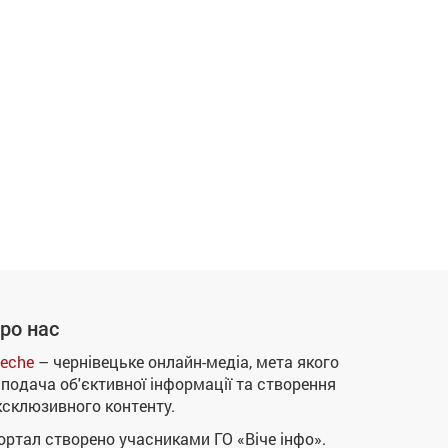
ро нас
eche
– чернівецьке онлайн-медіа, мета якого
 подача об'єктивної інформації та створення
ксклюзивного контенту.
ортал створено учасниками ГО «Віче інфо».