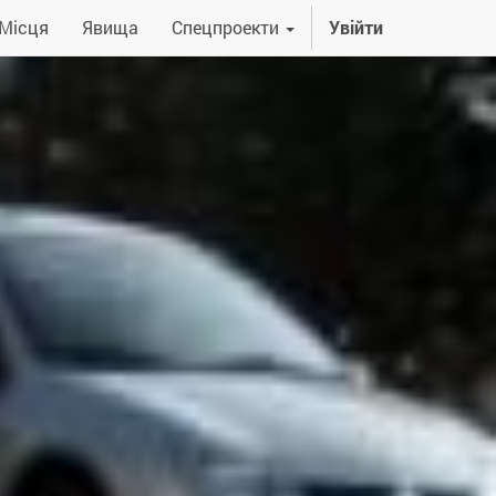
Місця
Явища
Спецпроекти
Увійти