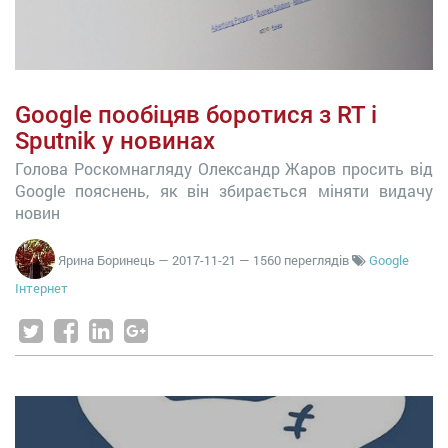
Google пообіцяв боротися з RT і
Sputnik у новинах
Голова Роскомнагляду Олександр Жаров просить від
Google пояснень, як він збирається міняти видачу
новин
Ярина Боринець
—
2017-11-21
— 1560 переглядів
Google
Інтернет