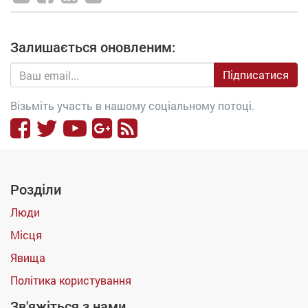
Залишається оновленим:
Підписатися
Візьміть участь в нашому соціальному потоці.
Розділи
Люди
Місця
Явища
Політика користування
Зв'яжіться з нами