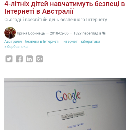
4-літніх дітей навчатимуть безпеці в
Інтернеті в Австралії
Сьогодні всесвітній день безпечного Інтернету
Ярина Боринець
—
2018-02-06
— 1827 переглядів
Австралія
безпека в Інтернеті
Інтернет
кібератака
кібербезпека