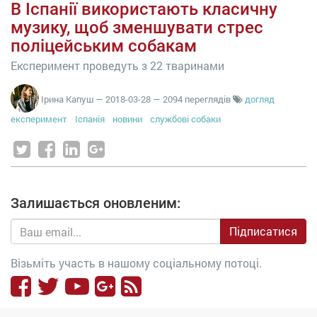
В Іспанії використають класичну
музику, щоб зменшувати стрес
поліцейським собакам
Експеримент проведуть з 22 тваринами
Ірина Капуш
—
2018-03-28
— 2094 переглядів
догляд
експеримент
Іспанія
новини
службові собаки
Залишається оновленим:
Підписатися
Візьміть участь в нашому соціальному потоці.