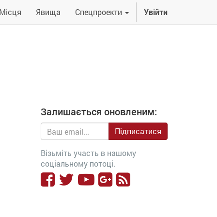
Місця
Явища
Спецпроекти
Увійти
Залишається оновленим:
Підписатися
Візьміть участь в нашому
соціальному потоці.