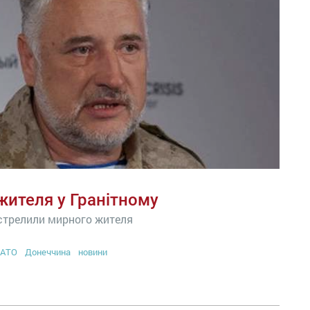
ителя у Гранітному
дстрелили мирного жителя
АТО
Донеччина
новини