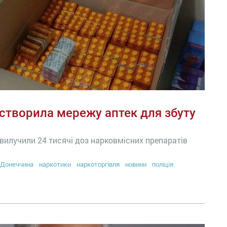
 створила мережу аптек для збуту
, вилучили 24 тисячі доз нарковмісних препаратів
Донеччина
наркотики
наркоторгівля
новини
поліція