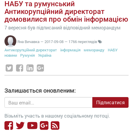
НАБУ та румунський
Антикорупційний директорат
домовилися про обмін інформацією
7 вересня був підписаний відповідний меморандум
Яна Вичавка
—
2017-09-08
— 1766 переглядів
Антикорупційний директорат
інформація
меморанду
НАБУ
новини
Румунія
Україна
Залишається оновленим:
Підписатися
Візьміть участь в нашому соціальному потоці.