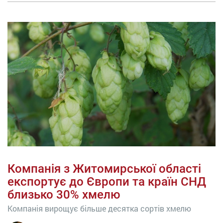
Компанія з Житомирської області
експортує до Європи та країн СНД
близько 30% хмелю
Компанія вирощує більше десятка сортів хмелю