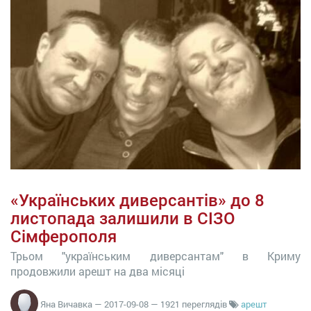
«Українських диверсантів» до 8
листопада залишили в СІЗО
Сімферополя
Трьом "українським диверсантам" в Криму
продовжили арешт на два місяці
Яна Вичавка
—
2017-09-08
— 1921 переглядів
арешт