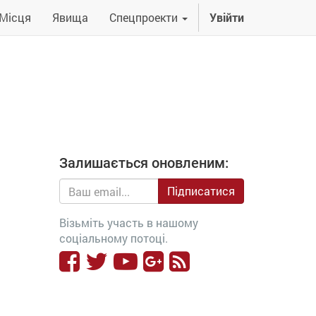
Місця
Явища
Спецпроекти
Увійти
Залишається оновленим:
Підписатися
Візьміть участь в нашому
соціальному потоці.