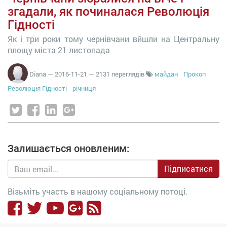
згадали, як починалася Революція
Гідності
Як і три роки тому чернівчани вйшли на Центральну
площу міста 21 листопада
Diana
—
2016-11-21
— 2131 переглядів
майдан
Прокоп
Революція Гідності
річниця
Залишається оновленим:
Підписатися
Візьміть участь в нашому соціальному потоці.