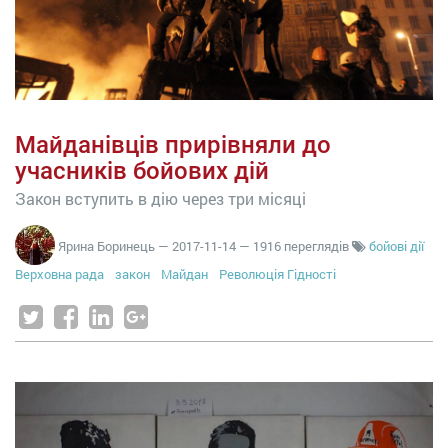
Майданівців прирівняли до
учасників бойових дій
Закон вступить в дію через три місяці
Ярина Боринець
—
2017-11-14
— 1916 переглядів
бойові дії
Верховна рада
закон
Майдан
Революція Гідності