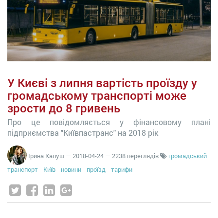
У Києві з липня вартість проїзду у
громадському транспорті може
зрости до 8 гривень
Про це повідомляється у фінансовому плані
підприємства "Київпастранс" на 2018 рік
Ірина Капуш
—
2018-04-24
— 2238 переглядів
громадський
транспорт
Київ
новини
проїзд
тарифи