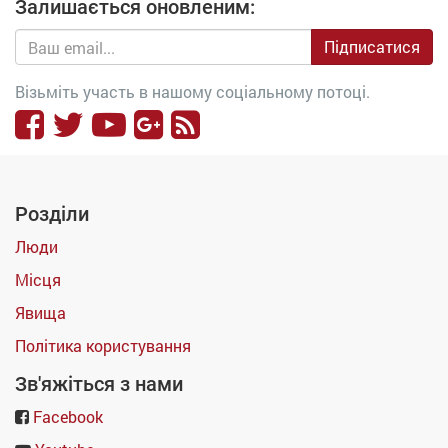
Залишається оновленим:
Підписатися
Візьміть участь в нашому соціальному потоці.
Розділи
Люди
Місця
Явища
Політика користування
Зв'яжіться з нами
Facebook