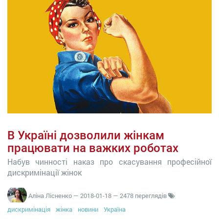
В Україні дозволили жінкам
працювати на важких роботах
Набув чинності наказ про скасування професійної
дискримінації жінок
Аліна Лісненко
—
2018-01-18
— 2478 переглядів
дискримінація
жінка
новини
Україна