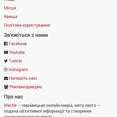
Місця
Явища
Політика користування
Зв'яжіться з нами
Facebook
Youtube
Twitter
Instagram
Напишіть нам
Рекламодавцям
Про нас
Weche
– чернівецьке онлайн-медіа, мета якого –
подача об'єктивної інформації та створення
ексклюзивного контенту.